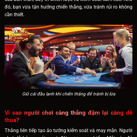
đó, bạn vừa tận hưởng chiến thắng, vừa tránh rủi ro không
cần thiết.
Giữ cái đầu lạnh khi chiến thắng để tránh bị lừa
Vì sao người chơi càng thắng đậm lại càng dễ
thua?
Thắng liên tiếp tạo ảo tưởng kiểm soát và may mắn. Người