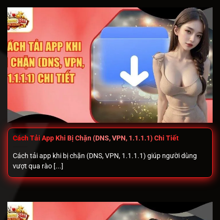
Cách Tải App Khi Bị Chặn (DNS, VPN, 1.1.1.1) Chi Tiết
Cách tải app khi bị chặn (DNS, VPN, 1.1.1.1) giúp người dùng
vượt qua rào [...]