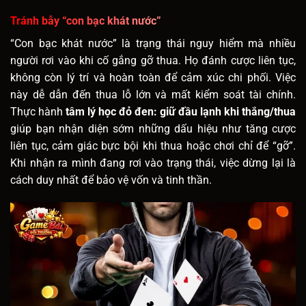
Tránh bẫy “con bạc khát nước”
“Con bạc khát nước” là trạng thái nguy hiểm mà nhiều
người rơi vào khi cố gắng gỡ thua. Họ đánh cược liên tục,
không còn lý trí và hoàn toàn để cảm xúc chi phối. Việc
này dễ dẫn đến thua lỗ lớn và mất kiểm soát tài chính.
Thực hành
tâm lý học đỏ đen: giữ đầu lạnh khi thắng/thua
giúp bạn nhận diện sớm những dấu hiệu như tăng cược
liên tục, cảm giác bực bội khi thua hoặc chơi chỉ để “gỡ”.
Khi nhận ra mình đang rơi vào trạng thái, việc dừng lại là
cách duy nhất để bảo vệ vốn và tinh thần.