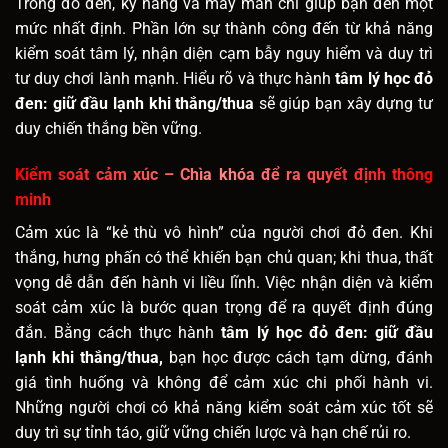
Trong đỏ đen, kỹ năng và may mắn chỉ giúp bạn đến một
mức nhất định. Phần lớn sự thành công đến từ khả năng
kiểm soát tâm lý, nhận diện cạm bẫy nguy hiểm và duy trì
tư duy chơi lành mạnh. Hiểu rõ và thực hành
tâm lý học đỏ
đen: giữ đầu lạnh khi thắng/thua
sẽ giúp bạn xây dựng tư
duy chiến thắng bền vững.
Kiểm soát cảm xúc – Chìa khóa để ra quyết định thông
minh
Cảm xúc là “kẻ thù vô hình” của người chơi đỏ đen. Khi
thắng, hưng phấn có thể khiến bạn chủ quan; khi thua, thất
vọng dễ dẫn đến hành vi liều lĩnh. Việc nhận diện và kiểm
soát cảm xúc là bước quan trọng để ra quyết định đúng
đắn. Bằng cách thực hành
tâm lý học đỏ đen: giữ đầu
lạnh khi thắng/thua,
bạn học được cách tạm dừng, đánh
giá tình huống và không để cảm xúc chi phối hành vi.
Những người chơi có khả năng kiểm soát cảm xúc tốt sẽ
duy trì sự tỉnh táo, giữ vững chiến lược và hạn chế rủi ro.