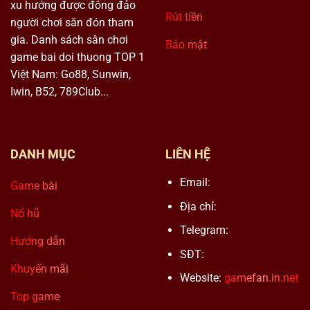
xu hướng được đông đảo
Rút tiền
người chơi săn đón tham
gia. Danh sách sân chơi
Bảo mật
game bai doi thuong TOP 1
Việt Nam: Go88, Sunwin,
Iwin, B52, 789Club...
DANH MỤC
LIÊN HỆ
Email:
Game bài
Địa chỉ:
Nổ hũ
Telegram:
Hướng dẫn
SĐT:
Khuyến mãi
Website:
gamefan.in.net
Top game