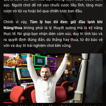
xúc. Người chơi dễ rơi vào chuỗi cược liều lĩnh, tăng mức
cược vô tội vạ hoặc bỏ qua chiến lược ban đầu.
Chính vì vậy,
Tâm lý học đỏ đen: giữ đầu lạnh khi
thắng/thua
không phải là lý thuyết suông mà là kỹ năng
thực tế. Nó giúp bạn nhận diện cảm xúc, duy trì tỉnh táo và
ra quyết định đúng đắn, dù thắng hay thua, từ đó bảo vệ
vốn và duy trì trải nghiệm chơi bền vững.