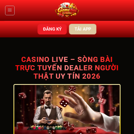
Bỏ
qua
nội
dung
ĐĂNG KÝ
TẢI APP
CASINO LIVE – SÒNG BÀI
TRỰC TUYẾN DEALER NGƯỜI
THẬT UY TÍN 2026