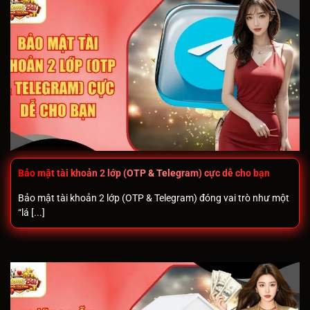
Bảo mật tài khoản 2 lớp (OTP & Telegram) cực dễ cho bạn
Bảo mật tài khoản 2 lớp (OTP & Telegram) đóng vai trò như một
“lá [...]