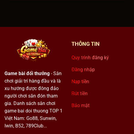
THÔNG TIN
Quy trình đăng ký
Đăng nhập
Game bài đổi thưởng
- Sân
chơi giải trí hàng đầu và là
Nạp tiền
xu hướng được đông đảo
Rút tiền
người chơi săn đón tham
gia. Danh sách sân chơi
Bảo mật
game bai doi thuong TOP 1
Việt Nam: Go88, Sunwin,
Iwin, B52, 789Club...