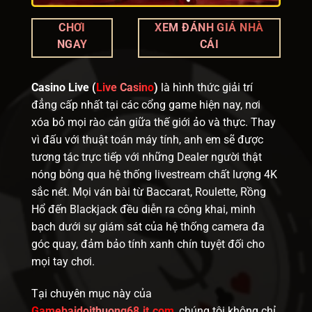
CHƠI
XEM ĐÁNH GIÁ NHÀ
NGAY
CÁI
Casino Live (
Live Casino
)
là hình thức giải trí
đẳng cấp nhất tại các cổng game hiện nay, nơi
xóa bỏ mọi rào cản giữa thế giới ảo và thực. Thay
vì đấu với thuật toán máy tính, anh em sẽ được
tương tác trực tiếp với những Dealer người thật
nóng bỏng qua hệ thống livestream chất lượng 4K
sắc nét. Mọi ván bài từ Baccarat, Roulette, Rồng
Hổ đến Blackjack đều diễn ra công khai, minh
bạch dưới sự giám sát của hệ thống camera đa
góc quay, đảm bảo tính xanh chín tuyệt đối cho
mọi tay chơi.
Tại chuyên mục này của
Gamebaidoithuong68.it.com
, chúng tôi không chỉ