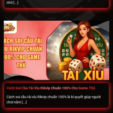
nhờ [...]
Cách Soi Cầu Tài Xỉu Rikvip Chuẩn 100% Cho Game Thủ
Cách soi cầu tài xỉu Rikvip chuẩn 100% là bí quyết giúp người
chơi nắm [...]